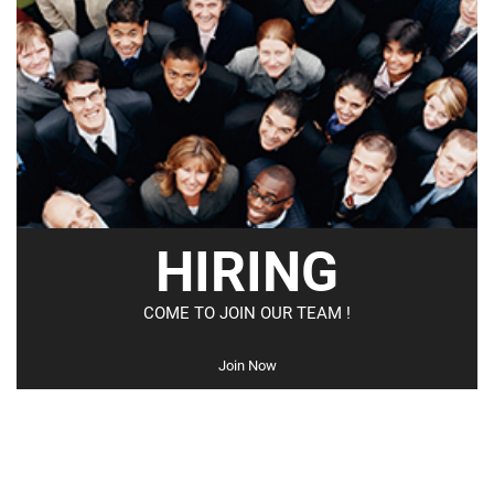
HIRING
COME TO JOIN OUR TEAM !
Join Now